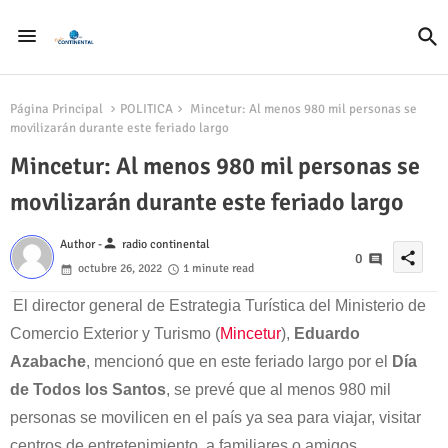
Página Principal
POLITICA
Mincetur: Al menos 980 mil personas se
movilizarán durante este feriado largo
Mincetur: Al menos 980 mil personas se
movilizarán durante este feriado largo
person
Author -
radio continental
share
0
octubre 26, 2022
1 minute read
El director general de Estrategia Turística del Ministerio de
Comercio Exterior y Turismo (
Mincetur
),
Eduardo
Azabache
, mencionó que en este feriado largo por el
Día
de Todos los Santos
, se prevé que al menos 980 mil
personas se movilicen en el país ya sea para viajar, visitar
centros de entretenimiento, a familiares o amigos.