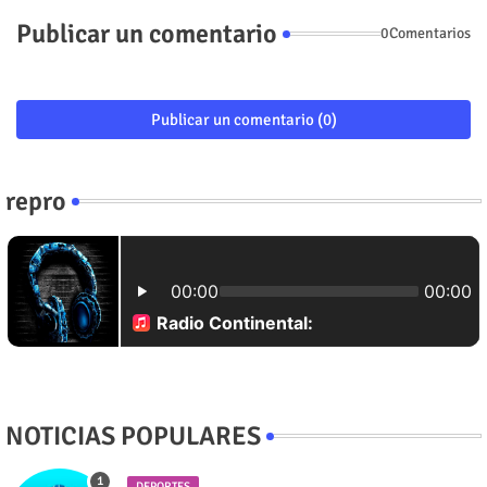
Publicar un comentario
0Comentarios
Publicar un comentario (0)
repro
NOTICIAS POPULARES
DEPORTES