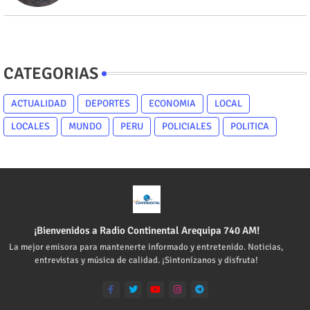
CATEGORIAS
ACTUALIDAD
DEPORTES
ECONOMIA
LOCAL
LOCALES
MUNDO
PERU
POLICIALES
POLITICA
¡Bienvenidos a Radio Continental Arequipa 740 AM!
La mejor emisora para mantenerte informado y entretenido. Noticias,
entrevistas y música de calidad. ¡Sintonízanos y disfruta!