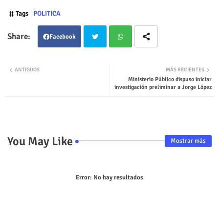
Tags
POLITICA
Facebook
Twit
Wha
ANTIGUOS
MÁS RECIENTES
Ministerio Público dispuso iniciar
ter
tsap
investigación preliminar a Jorge López
p
You May Like
Mostrar más
Error:
No hay resultados